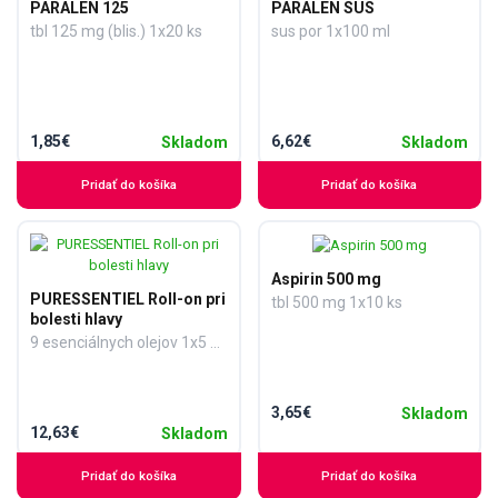
PARALEN 125
PARALEN SUS
tbl 125 mg (blis.) 1x20 ks
sus por 1x100 ml
1,85€
6,62€
Skladom
Skladom
Pridať do košíka
Pridať do košíka
Aspirin 500 mg
PURESSENTIEL Roll-on pri
tbl 500 mg 1x10 ks
bolesti hlavy
9 esenciálnych olejov 1x5 ml
3,65€
Skladom
12,63€
Skladom
Pridať do košíka
Pridať do košíka