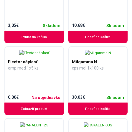
3,05€
10,68€
Skladom
Skladom
Pridať do košíka
Pridať do košíka
Flector náplasť
Milgamma N
emp med 1x5 ks
cps mol 1x100 ks
0,00€
30,03€
Na objednávku
Skladom
Zobraziť produkt
Pridať do košíka