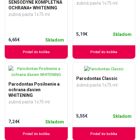
SENSODYNE KOMPLETNÁ
zubná pasta 1x75 ml
OCHRANA+ WHITENING
zubná pasta 1x75 ml
5,19€
Skladom
6,65€
Skladom
Pridať do košíka
Pridať do košíka
Parodontax Classic
Parodontax Posilnenie a
zubná pasta 1x75 ml
ochrana ďasien
WHITENING
zubná pasta 1x75 ml
5,55€
Skladom
7,24€
Skladom
Pridať do košíka
Pridať do košíka