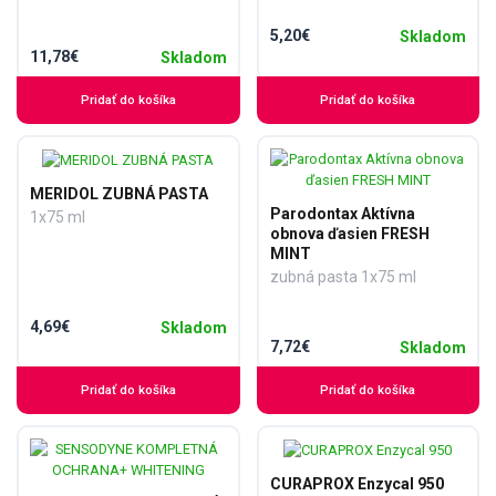
5,20€
Skladom
11,78€
Skladom
Pridať do košíka
Pridať do košíka
MERIDOL ZUBNÁ PASTA
Parodontax Aktívna
1x75 ml
obnova ďasien FRESH
MINT
zubná pasta 1x75 ml
4,69€
Skladom
7,72€
Skladom
Pridať do košíka
Pridať do košíka
CURAPROX Enzycal 950