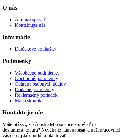
O nás
Ako nakupovať
Kontaktujte nás
Informácie
Darčekové poukažky
Podmienky
Všeobecné podmienky
Obchodné podmienky
Ochrana osobných údajov
Dodacie podmienky
Reklamačný poriadok
Mapa stránok
Kontaktujte nás
Máte otázky, sťažnosti alebo sa chcete opýtať na
dostupnosť tovaru? Neváhajte nám napísať a naší pracovníci
vás čo najskôr budú kontaktovať.