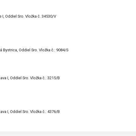
I, Oddiel Sro. Vložka č. 34530/V
ystrica, Oddiel Sro. Vložka č.: 9084/S
a I, Oddiel Sro. Vložka č.: 3215/B
a I, Oddiel Sro. Vložka č.: 4376/B