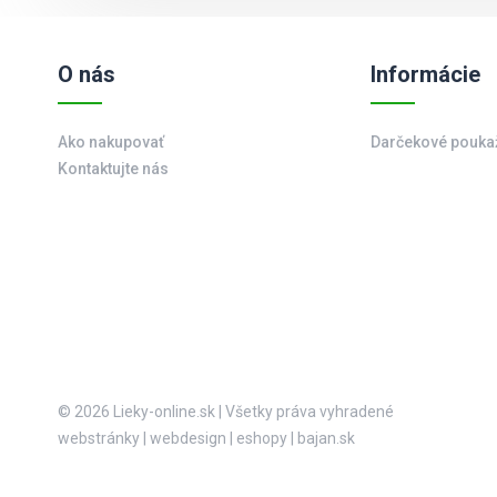
O nás
Informácie
Ako nakupovať
Darčekové pouka
Kontaktujte nás
© 2026 Lieky-online.sk
|
Všetky práva vyhradené
webstránky
|
webdesign
|
eshopy
|
bajan.sk