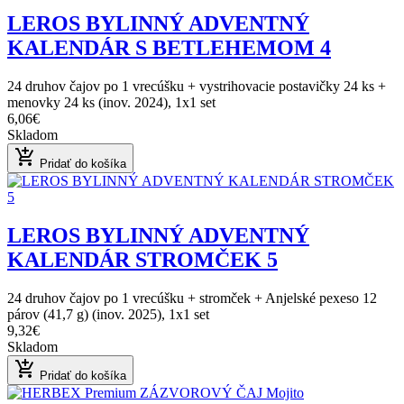
LEROS BYLINNÝ ADVENTNÝ
KALENDÁR S BETLEHEMOM 4
24 druhov čajov po 1 vrecúšku + vystrihovacie postavičky 24 ks +
menovky 24 ks (inov. 2024), 1x1 set
6,06€
Skladom
add_shopping_cart
Pridať do košíka
LEROS BYLINNÝ ADVENTNÝ
KALENDÁR STROMČEK 5
24 druhov čajov po 1 vrecúšku + stromček + Anjelské pexeso 12
párov (41,7 g) (inov. 2025), 1x1 set
9,32€
Skladom
add_shopping_cart
Pridať do košíka