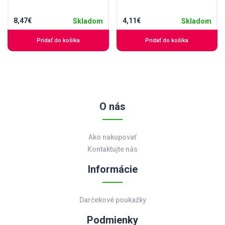
8,47€
4,11€
Skladom
Skladom
Pridať do košíka
Pridať do košíka
O nás
Ako nakupovať
Kontaktujte nás
Informácie
Darčekové poukažky
Podmienky