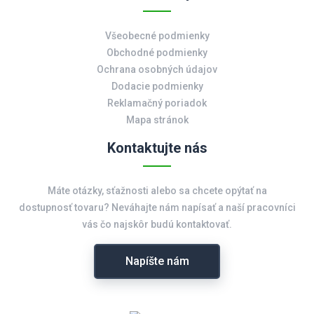
Všeobecné podmienky
Obchodné podmienky
Ochrana osobných údajov
Dodacie podmienky
Reklamačný poriadok
Mapa stránok
Kontaktujte nás
Máte otázky, sťažnosti alebo sa chcete opýtať na
dostupnosť tovaru? Neváhajte nám napísať a naší pracovníci
vás čo najskôr budú kontaktovať.
Napíšte nám