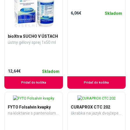
6,06€
Skladom
bioXtra SUCHO V ÚSTACH
ústny gélový sprej 1x50 ml
12,64€
Skladom
Pridať do košíka
Pridať do košíka
FYTO Folsalvin kvapky
CURAPROX CTC 202
na kloktanie s pantenolom 1x50 ml
škrabka na jazyk dvojčepeľová 1x1 ks