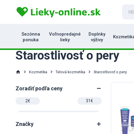
Sezónna
Voľnopredajné
Doplnky
Kozmetik
ponuka
lieky
výživy
Starostlivosť o pery
home
Kozmetika
Telová kozmetika
Starostlivosť o pery
Zoradiť podľa ceny
Značky