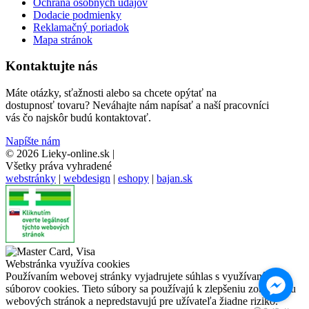
Ochrana osobných údajov
Dodacie podmienky
Reklamačný poriadok
Mapa stránok
Kontaktujte nás
Máte otázky, sťažnosti alebo sa chcete opýtať na
dostupnosť tovaru? Neváhajte nám napísať a naší pracovníci
vás čo najskôr budú kontaktovať.
Napíšte nám
© 2026 Lieky-online.sk
|
Všetky práva vyhradené
webstránky
|
webdesign
|
eshopy
|
bajan.sk
Webstránka využíva cookies
Používaním webovej stránky vyjadrujete súhlas s využívaním
súborov cookies. Tieto súbory sa používajú k zlepšeniu zobrazeniu
webových stránok a nepredstavujú pre užívateľa žiadne riziko.