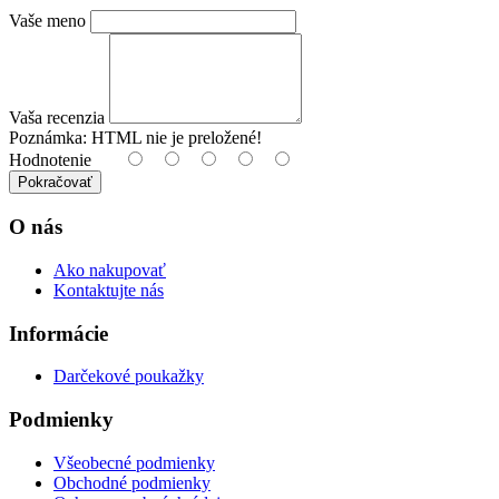
Vaše meno
Vaša recenzia
Poznámka:
HTML nie je preložené!
Hodnotenie
Pokračovať
O nás
Ako nakupovať
Kontaktujte nás
Informácie
Darčekové poukažky
Podmienky
Všeobecné podmienky
Obchodné podmienky