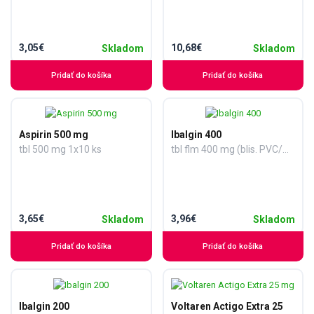
3,05€
10,68€
Skladom
Skladom
Pridať do košíka
Pridať do košíka
Aspirin 500 mg
Ibalgin 400
tbl 500 mg 1x10 ks
tbl flm 400 mg (blis. PVC/Al) 1x24 ks
3,65€
3,96€
Skladom
Skladom
Pridať do košíka
Pridať do košíka
Ibalgin 200
Voltaren Actigo Extra 25