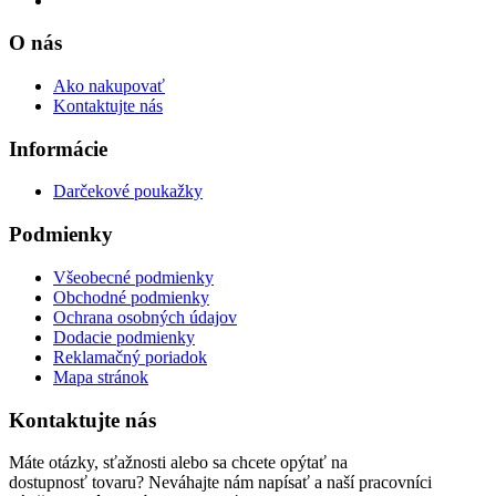
O nás
Ako nakupovať
Kontaktujte nás
Informácie
Darčekové poukažky
Podmienky
Všeobecné podmienky
Obchodné podmienky
Ochrana osobných údajov
Dodacie podmienky
Reklamačný poriadok
Mapa stránok
Kontaktujte nás
Máte otázky, sťažnosti alebo sa chcete opýtať na
dostupnosť tovaru? Neváhajte nám napísať a naší pracovníci