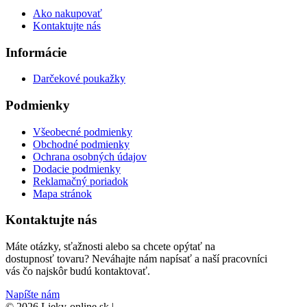
Ako nakupovať
Kontaktujte nás
Informácie
Darčekové poukažky
Podmienky
Všeobecné podmienky
Obchodné podmienky
Ochrana osobných údajov
Dodacie podmienky
Reklamačný poriadok
Mapa stránok
Kontaktujte nás
Máte otázky, sťažnosti alebo sa chcete opýtať na
dostupnosť tovaru? Neváhajte nám napísať a naší pracovníci
vás čo najskôr budú kontaktovať.
Napíšte nám
© 2026 Lieky-online.sk
|