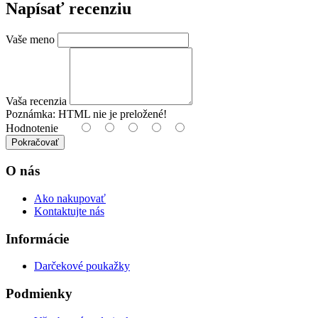
Napísať recenziu
Vaše meno
Vaša recenzia
Poznámka:
HTML nie je preložené!
Hodnotenie
Pokračovať
O nás
Ako nakupovať
Kontaktujte nás
Informácie
Darčekové poukažky
Podmienky