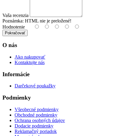
Vaša recenzia
Poznámka:
HTML nie je preložené!
Hodnotenie
Pokračovať
O nás
Ako nakupovať
Kontaktujte nás
Informácie
Darčekové poukažky
Podmienky
Všeobecné podmienky
Obchodné podmienky
Ochrana osobných údajov
Dodacie podmienky
Reklamačný poriadok