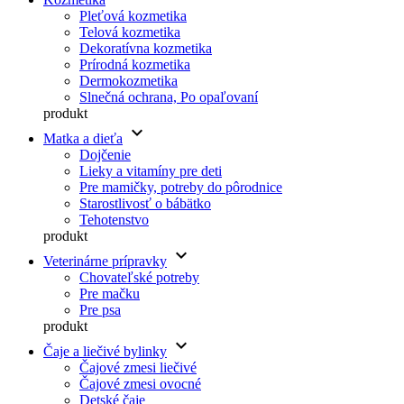
Pleťová kozmetika
Telová kozmetika
Dekoratívna kozmetika
Prírodná kozmetika
Dermokozmetika
Slnečná ochrana, Po opaľovaní
produkt
keyboard_arrow_down
Matka a dieťa
Dojčenie
Lieky a vitamíny pre deti
Pre mamičky, potreby do pôrodnice
Starostlivosť o bábätko
Tehotenstvo
produkt
keyboard_arrow_down
Veterinárne prípravky
Chovateľské potreby
Pre mačku
Pre psa
produkt
keyboard_arrow_down
Čaje a liečivé bylinky
Čajové zmesi liečivé
Čajové zmesi ovocné
Detské čaje