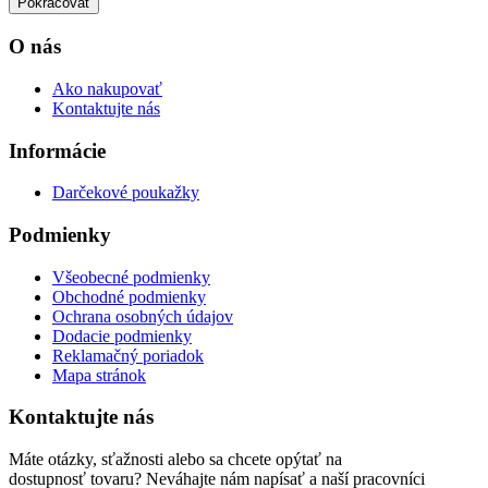
Pokračovať
O nás
Ako nakupovať
Kontaktujte nás
Informácie
Darčekové poukažky
Podmienky
Všeobecné podmienky
Obchodné podmienky
Ochrana osobných údajov
Dodacie podmienky
Reklamačný poriadok
Mapa stránok
Kontaktujte nás
Máte otázky, sťažnosti alebo sa chcete opýtať na
dostupnosť tovaru? Neváhajte nám napísať a naší pracovníci