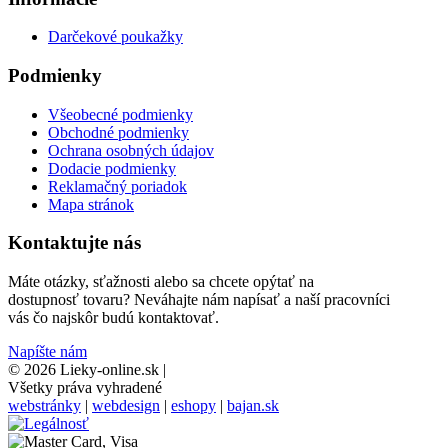
Darčekové poukažky
Podmienky
Všeobecné podmienky
Obchodné podmienky
Ochrana osobných údajov
Dodacie podmienky
Reklamačný poriadok
Mapa stránok
Kontaktujte nás
Máte otázky, sťažnosti alebo sa chcete opýtať na
dostupnosť tovaru? Neváhajte nám napísať a naší pracovníci
vás čo najskôr budú kontaktovať.
Napíšte nám
© 2026 Lieky-online.sk
|
Všetky práva vyhradené
webstránky
|
webdesign
|
eshopy
|
bajan.sk