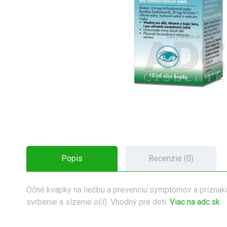
Popis
Recenzie (0)
Očné kvapky na liečbu a prevenciu symptómov a príznakov
svrbenie a slzenie očí). Vhodný pre deti.
Viac na adc.sk