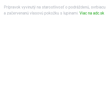
Prípravok vyvinutý na starostlivosť o podráždenú, svrbiacu
a začervenanú vlasovú pokožku s lupinami.
Viac na adc.sk