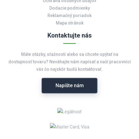
Ochrana osobných údajov
Dodacie podmienky
Reklamačný poriadok
Mapa stránok
Kontaktujte nás
Máte otázky, sťažnosti alebo sa chcete opýtať na
dostupnosť tovaru? Neváhajte nám napísať a naší pracovníci
vás čo najskôr budú kontaktovať.
Napíšte nám