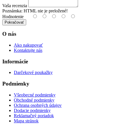
Vaša recenzia
Poznámka:
HTML nie je preložené!
Hodnotenie
Pokračovať
O nás
Ako nakupovať
Kontaktujte nás
Informácie
Darčekové poukažky
Podmienky
Všeobecné podmienky
Obchodné podmienky
Ochrana osobných údajov
Dodacie podmienky
Reklamačný poriadok
Mapa stránok