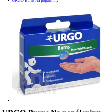
URGO Burns Na popáleniny