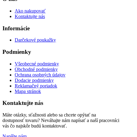
Ako nakupovať
Kontaktujte nás
Informácie
Darčekové poukažky
Podmienky
Všeobecné podmienky
Obchodné podmienky
Ochrana osobných údajov
Dodacie podmienky
Reklamačný poriadok
Mapa stránok
Kontaktujte nás
Máte otázky, sťažnosti alebo sa chcete opýtať na
dostupnosť tovaru? Neváhajte nám napísať a naší pracovníci
vás čo najskôr budú kontaktovať.
Napíšte nám