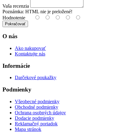
Vaša recenzia
Poznámka:
HTML nie je preložené!
Hodnotenie
Pokračovať
O nás
Ako nakupovať
Kontaktujte nás
Informácie
Darčekové poukažky
Podmienky
Všeobecné podmienky
Obchodné podmienky
Ochrana osobných údajov
Dodacie podmienky
Reklamačný poriadok
Mapa stránok