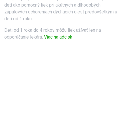
detí ako pomocný liek pri akútnych a dlhodobých
zápalových ochoreniach dýchacích ciest predovšetkým u
detí od 1 roku.
Deti od 1 roka do 4 rokov môžu liek užívať len na
odporúčanie lekára.
Viac na adc.sk