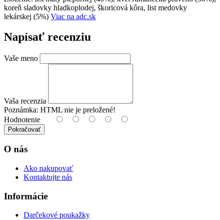
koreň sladovky hladkoplodej, škoricová kôra, list medovky
lekárskej (5%)
Viac na adc.sk
Napísať recenziu
Vaše meno
Vaša recenzia
Poznámka:
HTML nie je preložené!
Hodnotenie
Pokračovať
O nás
Ako nakupovať
Kontaktujte nás
Informácie
Darčekové poukažky