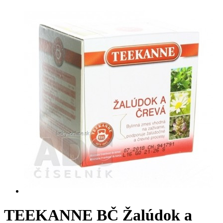
TEEKANNE BČ Žalúdok a