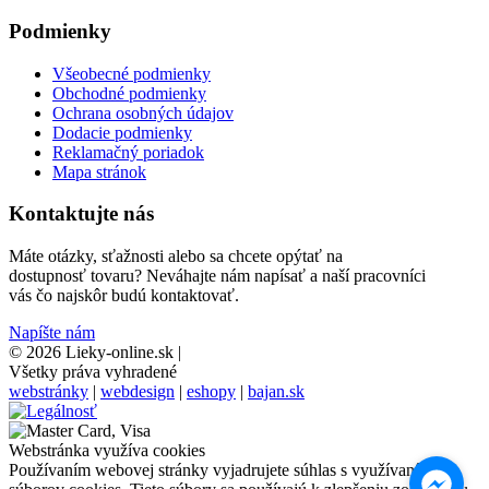
Podmienky
Všeobecné podmienky
Obchodné podmienky
Ochrana osobných údajov
Dodacie podmienky
Reklamačný poriadok
Mapa stránok
Kontaktujte nás
Máte otázky, sťažnosti alebo sa chcete opýtať na
dostupnosť tovaru? Neváhajte nám napísať a naší pracovníci
vás čo najskôr budú kontaktovať.
Napíšte nám
© 2026 Lieky-online.sk
|
Všetky práva vyhradené
webstránky
|
webdesign
|
eshopy
|
bajan.sk
Webstránka využíva cookies
Používaním webovej stránky vyjadrujete súhlas s využívaním