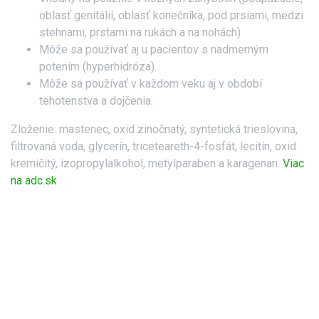
oblasť genitálií, oblasť konečníka, pod prsiami, medzi
stehnami, prstami na rukách a na nohách)
Môže sa používať aj u pacientov s nadmerným
potením (hyperhidróza).
Môže sa používať v každom veku aj v období
tehotenstva a dojčenia.
Zloženie: mastenec, oxid zinočnatý, syntetická trieslovina,
filtrovaná voda, glycerín, triceteareth-4-fosfát, lecitín, oxid
kremičitý, izopropylalkohol, metylparaben a karagenan.
Viac
na adc.sk