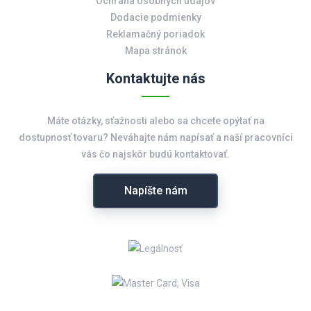
Ochrana osobných údajov
Dodacie podmienky
Reklamačný poriadok
Mapa stránok
Kontaktujte nás
Máte otázky, sťažnosti alebo sa chcete opýtať na
dostupnosť tovaru? Neváhajte nám napísať a naší pracovníci
vás čo najskôr budú kontaktovať.
Napíšte nám