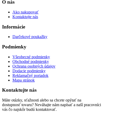
O nás
Ako nakupovať
Kontaktujte nás
Informácie
Darčekové poukažky
Podmienky
Všeobecné podmienky
Obchodné podmienky
Ochrana osobných údajov
Dodacie podmienky
Reklamačný poriadok
Mapa stránok
Kontaktujte nás
Máte otázky, sťažnosti alebo sa chcete opýtať na
dostupnosť tovaru? Neváhajte nám napísať a naší pracovníci
vás čo najskôr budú kontaktovať.