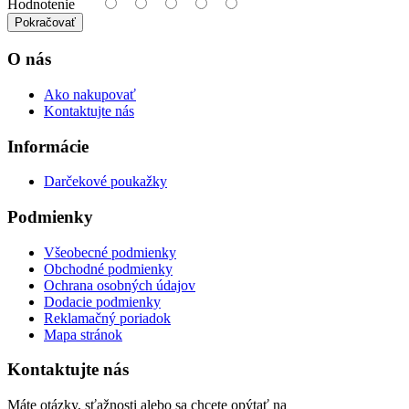
Hodnotenie
Pokračovať
O nás
Ako nakupovať
Kontaktujte nás
Informácie
Darčekové poukažky
Podmienky
Všeobecné podmienky
Obchodné podmienky
Ochrana osobných údajov
Dodacie podmienky
Reklamačný poriadok
Mapa stránok
Kontaktujte nás
Máte otázky, sťažnosti alebo sa chcete opýtať na