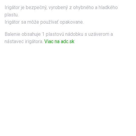
Irigátor je bezpečný, vyrobený z ohybného a hladkého
plastu.
Irigátor sa môže používať opakovane.
Balenie obsahuje 1 plastovú nádobku s uzáverom a
nástavec irigátora.
Viac na adc.sk