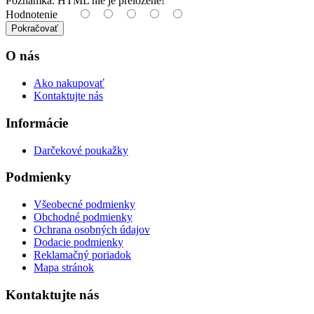
Poznámka:
HTML nie je preložené!
Hodnotenie
Pokračovať
O nás
Ako nakupovať
Kontaktujte nás
Informácie
Darčekové poukažky
Podmienky
Všeobecné podmienky
Obchodné podmienky
Ochrana osobných údajov
Dodacie podmienky
Reklamačný poriadok
Mapa stránok
Kontaktujte nás