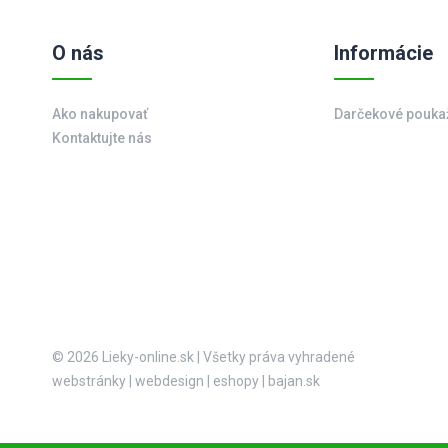
O nás
Informácie
Ako nakupovať
Darčekové pouka
Kontaktujte nás
© 2026 Lieky-online.sk
|
Všetky práva vyhradené
webstránky
|
webdesign
|
eshopy
|
bajan.sk