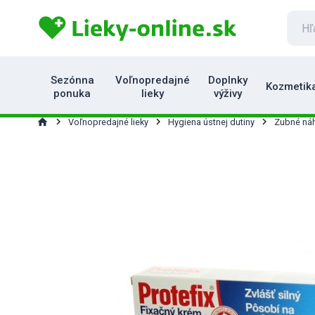
Sezónna
Voľnopredajné
Doplnky
Kozmetik
ponuka
lieky
výživy
home
Voľnopredajné lieky
Hygiena ústnej dutiny
Zubné ná