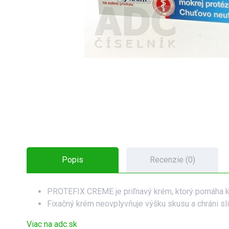
Popis
Recenzie (0)
PROTEFIX CREME je priľnavý krém, ktorý pomáha k
Fixačný krém neovplyvňuje výšku skusu a chráni sl
Viac na adc.sk