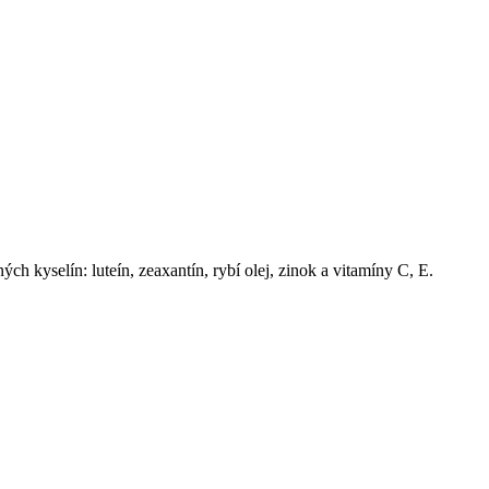
 kyselín: luteín, zeaxantín, rybí olej, zinok a vitamíny C, E.