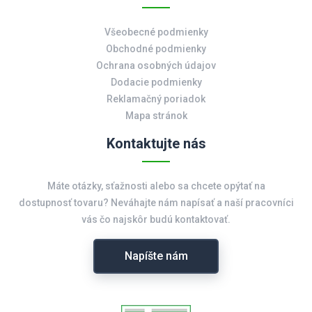
Všeobecné podmienky
Obchodné podmienky
Ochrana osobných údajov
Dodacie podmienky
Reklamačný poriadok
Mapa stránok
Kontaktujte nás
Máte otázky, sťažnosti alebo sa chcete opýtať na
dostupnosť tovaru? Neváhajte nám napísať a naší pracovníci
vás čo najskôr budú kontaktovať.
Napíšte nám