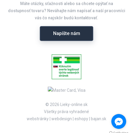
Máte otázky, sťažnosti alebo sa chcete opýtať na
dostupnosť tovaru? Neváhajte nám napísať a naší pracovníci
vás čo najskôr budú kontaktovať.
Napíšte nám
© 2026 Lieky-online.sk
Všetky práva vyhradené
webstránky
|
webdesign
|
eshopy
|
bajan.sk