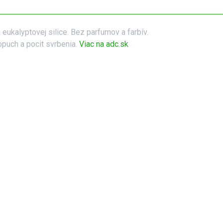
eukalyptovej silice. Bez parfumov a farbív.
opuch a pocit svrbenia.
Viac na adc.sk