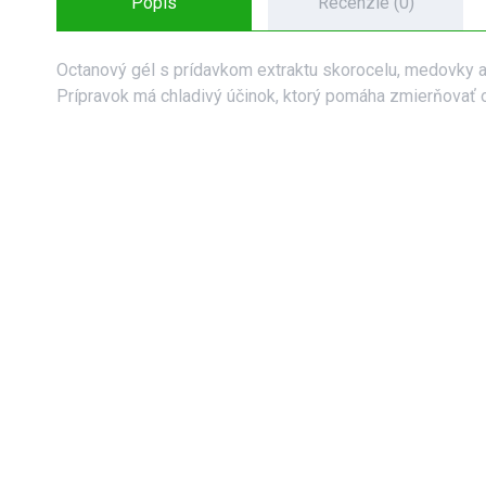
Popis
Recenzie (0)
Octanový gél s prídavkom extraktu skorocelu, medovky a 
Prípravok má chladivý účinok, ktorý pomáha zmierňovať 