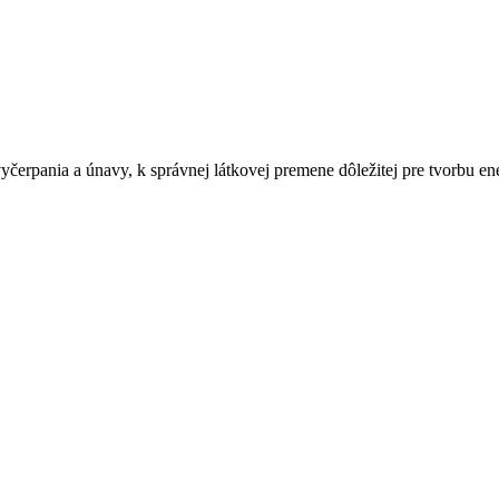
čerpania a únavy, k správnej látkovej premene dôležitej pre tvorbu 