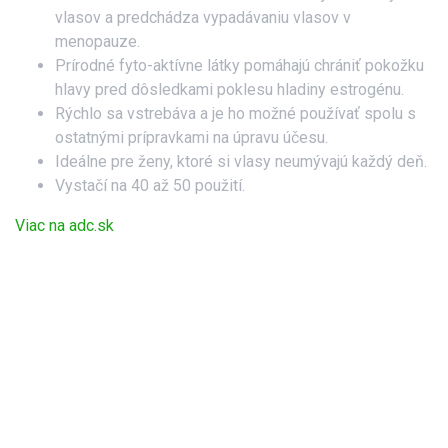
vlasov a predchádza vypadávaniu vlasov v
menopauze.
Prírodné fyto-aktívne látky pomáhajú chrániť pokožku
hlavy pred dôsledkami poklesu hladiny estrogénu.
Rýchlo sa vstrebáva a je ho možné používať spolu s
ostatnými prípravkami na úpravu účesu.
Ideálne pre ženy, ktoré si vlasy neumývajú každý deň.
Vystačí na 40 až 50 použití.
Viac na adc.sk