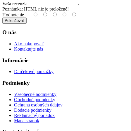
Vaša recenzia
Poznámka:
HTML nie je preložené!
Hodnotenie
Pokračovať
O nás
Ako nakupovať
Kontaktujte nás
Informácie
Darčekové poukažky
Podmienky
Všeobecné podmienky
Obchodné podmienky
Ochrana osobných údajov
Dodacie podmienky
Reklamačný poriadok
Mapa stránok