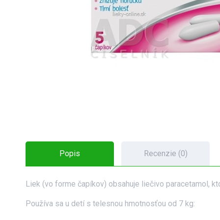
Popis
Recenzie (0)
Liek (vo forme čapíkov) obsahuje liečivo paracetamol, kt
Používa sa u detí s telesnou hmotnosťou od 7 kg: