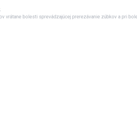
;
bov vrátane bolesti sprevádzajúcej prerezávanie zúbkov a pri bol