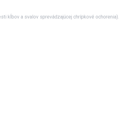
esti kĺbov a svalov sprevádzajúcej chrípkové ochorenia).