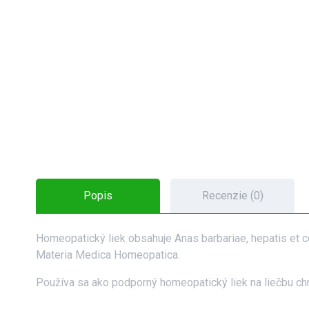
Popis
Recenzie (0)
Homeopatický liek obsahuje Anas barbariae, hepatis et c
Materia Medica Homeopatica.
Používa sa ako podporný homeopatický liek na liečbu chr