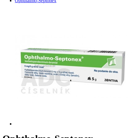
Ophthalmo-Septonex