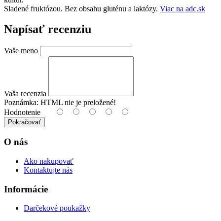
Sladené fruktózou. Bez obsahu gluténu a laktózy.
Viac na adc.sk
Napísať recenziu
Vaše meno
Vaša recenzia
Poznámka:
HTML nie je preložené!
Hodnotenie
Pokračovať
O nás
Ako nakupovať
Kontaktujte nás
Informácie
Darčekové poukažky