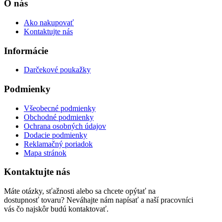
O nás
Ako nakupovať
Kontaktujte nás
Informácie
Darčekové poukažky
Podmienky
Všeobecné podmienky
Obchodné podmienky
Ochrana osobných údajov
Dodacie podmienky
Reklamačný poriadok
Mapa stránok
Kontaktujte nás
Máte otázky, sťažnosti alebo sa chcete opýtať na
dostupnosť tovaru? Neváhajte nám napísať a naší pracovníci
vás čo najskôr budú kontaktovať.