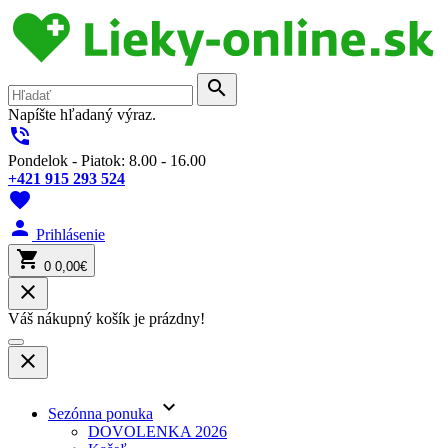
search
Napíšte hľadaný výraz.
phone_in_talk
Pondelok - Piatok: 8.00 - 16.00
+421 915 293 524
favorite
person
Prihlásenie
shopping_cart
0
0,00€
close
Váš nákupný košík je prázdny!
close
keyboard_arrow_down
Sezónna ponuka
DOVOLENKA 2026