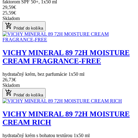
faktorom SPF 50+, 1x50 ml
29,59€
25,59€
Skladom
add_shopping_cart
Pridať do košíka
VICHY MINERAL 89 72H MOISTURE
CREAM FRAGRANCE-FREE
hydratačný krém, bez parfumácie 1x50 ml
26,73€
Skladom
add_shopping_cart
Pridať do košíka
VICHY MINERAL 89 72H MOISTURE
CREAM RICH
hydratačný krém s bohatou textúrou 1x50 ml