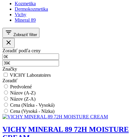
Kozmetika
Dermokozmetika
Vichy
Mineral 89
filter_list
Zobraziť filter
close
Zoradiť podľa ceny
Značky
VICHY Laboratoires
Zoradiť
Predvolené
Názov (A-Z)
Názov (Z-A)
Cena (Nízka - Vysoká)
Cena (Vysoká - Nízka)
VICHY MINERAL 89 72H MOISTURE