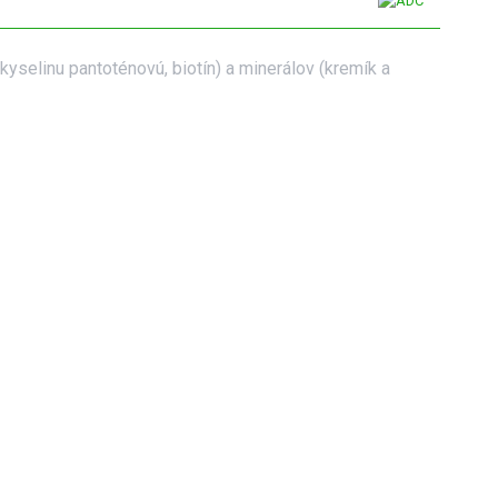
yselinu pantoténovú, biotín) a minerálov (kremík a