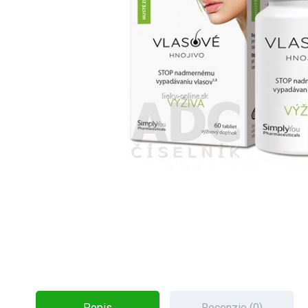
Popis
Recenzie (0)