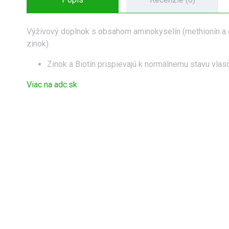
Výživový doplnok s obsahom aminokyselín (methionín a cys
zinok).
Zinok a Biotín prispievajú k normálnemu stavu vlas
Viac na adc.sk