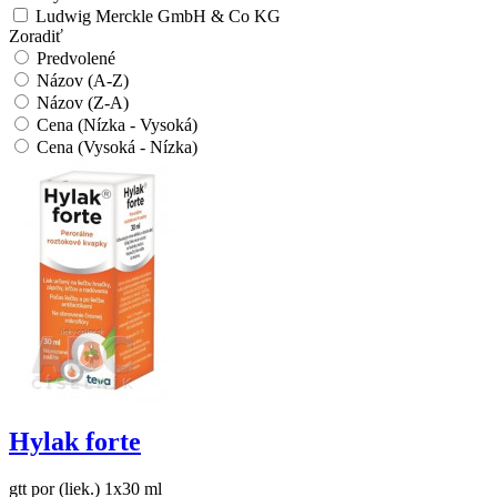
Ludwig Merckle GmbH & Co KG
Zoradiť
Predvolené
Názov (A-Z)
Názov (Z-A)
Cena (Nízka - Vysoká)
Cena (Vysoká - Nízka)
Hylak forte
gtt por (liek.) 1x30 ml