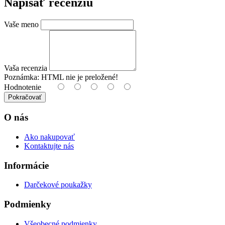
Napísať recenziu
Vaše meno
Vaša recenzia
Poznámka:
HTML nie je preložené!
Hodnotenie
Pokračovať
O nás
Ako nakupovať
Kontaktujte nás
Informácie
Darčekové poukažky
Podmienky
Všeobecné podmienky