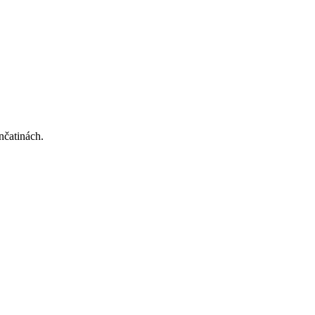
nčatinách.