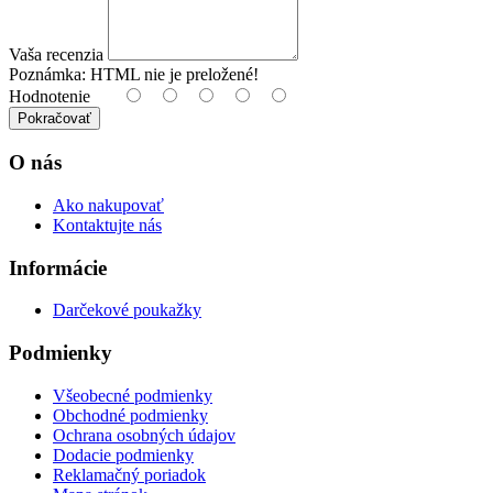
Vaša recenzia
Poznámka:
HTML nie je preložené!
Hodnotenie
Pokračovať
O nás
Ako nakupovať
Kontaktujte nás
Informácie
Darčekové poukažky
Podmienky
Všeobecné podmienky
Obchodné podmienky
Ochrana osobných údajov
Dodacie podmienky
Reklamačný poriadok