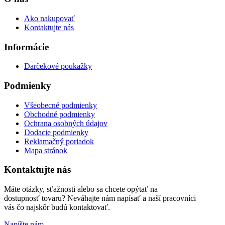
Ako nakupovať
Kontaktujte nás
Informácie
Darčekové poukažky
Podmienky
Všeobecné podmienky
Obchodné podmienky
Ochrana osobných údajov
Dodacie podmienky
Reklamačný poriadok
Mapa stránok
Kontaktujte nás
Máte otázky, sťažnosti alebo sa chcete opýtať na
dostupnosť tovaru? Neváhajte nám napísať a naší pracovníci
vás čo najskôr budú kontaktovať.
Napíšte nám