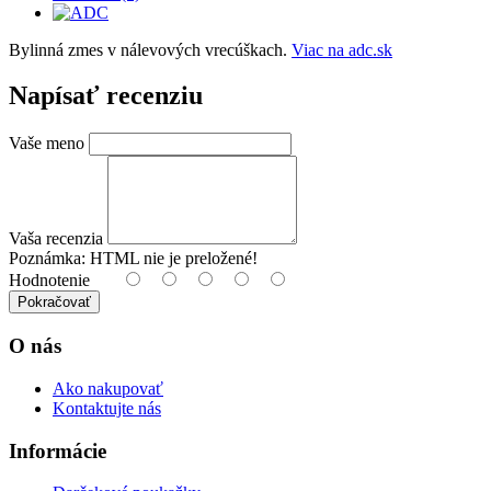
Bylinná zmes v nálevových vrecúškach.
Viac na adc.sk
Napísať recenziu
Vaše meno
Vaša recenzia
Poznámka:
HTML nie je preložené!
Hodnotenie
Pokračovať
O nás
Ako nakupovať
Kontaktujte nás
Informácie