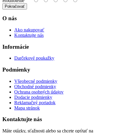
Hodnotenie
Pokračovať
O nás
Ako nakupovať
Kontaktujte nás
Informácie
Darčekové poukažky
Podmienky
Všeobecné podmienky
Obchodné podmienky
Ochrana osobných údajov
Dodacie podmienky
Reklamačný poriadok
Mapa stránok
Kontaktujte nás
Máte otázky, sťažnosti alebo sa chcete opýtať na